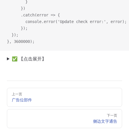
        }
      })
      .catch(error => {
        console.error('Update check error:', error);
      });
  });
}, 3600000);
✅ 【点击展开】
Pager
上一页
广告位部件
下一页
侧边文字通告