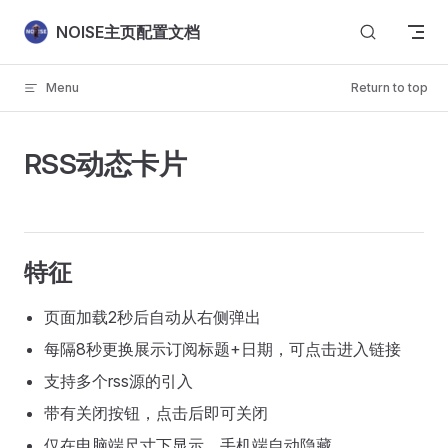
Skip to content
NOISE主页配置文档
Menu
Return to top
RSS动态卡片
特征
页面加载2秒后自动从右侧弹出
每隔8秒更换展示订阅标题+日期，可点击进入链接
支持多个rss源的引入
带有关闭按钮，点击后即可关闭
仅在电脑端尺寸下显示，手机端自动隐藏