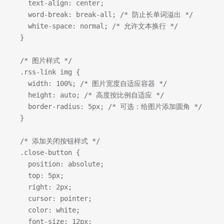
    text-align: center;
    word-break: break-all; /* 防止长单词溢出 */
    white-space: normal; /* 允许文本换行 */
  }
  /* 图片样式 */
  .rss-link img {
    width: 100%; /* 图片宽度自适应容器 */
    height: auto; /* 高度按比例自适应 */
    border-radius: 5px; /* 可选：给图片添加圆角 */
  }
  /* 添加关闭按钮样式 */
  .close-button {
    position: absolute;
    top: 5px;
    right: 2px;
    cursor: pointer;
    color: white;
    font-size: 12px;