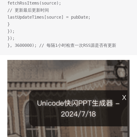
fetchRssItems(source);
// 更新最后更新时间
lastUpdateTimes[source] = pubDate;
}
});
});
}, 3600000); // 每隔1小时检查一次RSS源是否有更新