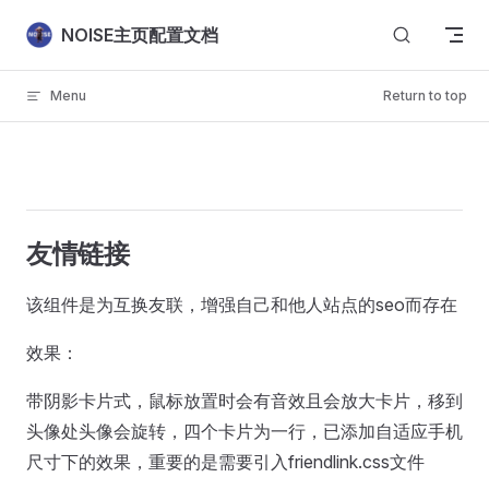
Skip to content
NOISE主页配置文档
Menu
Return to top
友情链接
该组件是为互换友联，增强自己和他人站点的seo而存在
效果：
带阴影卡片式，鼠标放置时会有音效且会放大卡片，移到
头像处头像会旋转，四个卡片为一行，已添加自适应手机
尺寸下的效果，重要的是需要引入friendlink.css文件