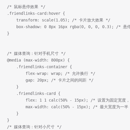
/* 鼠标悬停效果 */
.friendlinks-card:hover {
    transform: scale(1.05); /* 卡片放大效果 */
    box-shadow: 0 8px 16px rgba(0, 0, 0, 0.3); /*
}
/* 媒体查询：针对手机尺寸 */
@media (max-width: 800px) {
    .friendlinks-container {
        flex-wrap: wrap; /* 允许换行 */
        gap: 20px; /* 卡片之间的间距 */
    }
    .friendlinks-card {
        flex: 1 1 calc(50% - 15px); /* 设置
        max-width: calc(50% - 15px); /* 最大宽度为一半
    }
}
/* 媒体查询：针对小尺寸 */