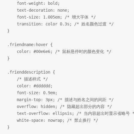
    font-weight: bold;
    text-decoration: none;
    font-size: 1.005em; /* 增大字体 */
    transition: color 0.3s; /* 姓名颜色过渡 */
}
.friendname:hover {
    color: #00e6e6; /* 鼠标悬停时的颜色变化 */
}
.frienddescription {
    /* 描述样式 */
    color: #dddddd;
    font-size: 0.9em; 
    margin-top: 3px; /* 描述与姓名之间的间距 */
    overflow: hidden; /* 隐藏超出部分的内容 */
    text-overflow: ellipsis; /* 当内容超出时显示省略号 
    white-space: nowrap; /* 禁止换行 */
}