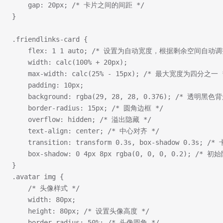
    gap: 20px; /* 卡片之间的间距 */
}
.friendlinks-card {
    flex: 1 1 auto; /* 设置为自动宽度，根据剩余空间自动调
    width: calc(100% + 20px);
    max-width: calc(25% - 15px); /* 最大宽度为四分之一 
    padding: 10px;
    background: rgba(29, 28, 28, 0.376); /* 透明黑色
    border-radius: 15px; /* 圆角边框 */
    overflow: hidden; /* 溢出隐藏 */
    text-align: center; /* 中心对齐 */
    transition: transform 0.3s, box-shadow 0.3s
    box-shadow: 0 4px 8px rgba(0, 0, 0, 0.2); /* 初
}
.avatar img {
    /* 头像样式 */
    width: 80px;
    height: 80px; /* 设置头像高度 */
    border-radius: 50%; /* 头像圆角 */